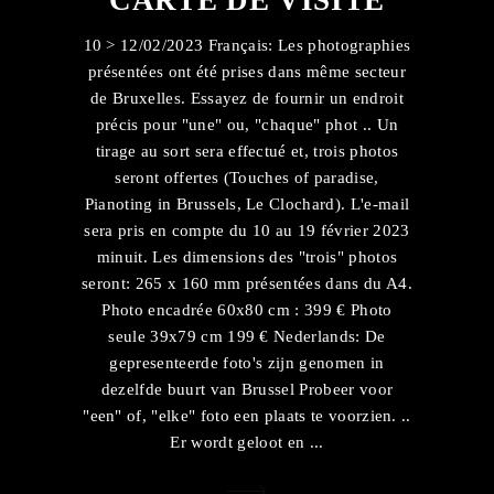
CARTE DE VISITE
10 > 12/02/2023 Français: Les photographies
présentées ont été prises dans même secteur
de Bruxelles. Essayez de fournir un endroit
précis pour "une" ou, "chaque" phot .. Un
tirage au sort sera effectué et, trois photos
seront offertes (Touches of paradise,
Pianoting in Brussels, Le Clochard). L'e-mail
sera pris en compte du 10 au 19 février 2023
minuit. Les dimensions des "trois" photos
seront: 265 x 160 mm présentées dans du A4.
Photo encadrée 60x80 cm : 399 € Photo
seule 39x79 cm 199 € Nederlands: De
gepresenteerde foto's zijn genomen in
dezelfde buurt van Brussel Probeer voor
"een" of, "elke" foto een plaats te voorzien. ..
Er wordt geloot en